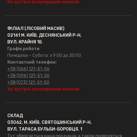
Усі зустрічі за попереднім записом
ФІЛІАЛ (ЛІСОВИЙ МАСИВ)
02161 М. КИЇВ, ДЕСНЯНСЬКИЙ Р-Н,
ВУЛ. КРАЙНЯ 1Б
Графік роботи
Понеділок – Субота: з 9:00 до 20:00
Контактний телефон:
+38 (066) 121-51-56
+38 (096) 121-51-50
+38 (073) 121-51-50
Усі зустрічі за попереднім записом
СКЛАД
03062, М. КИЇВ, СВЯТОШИНСЬКИЙ Р-Н,
ВУЛ. ТАРАСА БУЛЬБИ-БОРОВЦЯ, 1
Тут зберігається наша продукція, а також проводяться