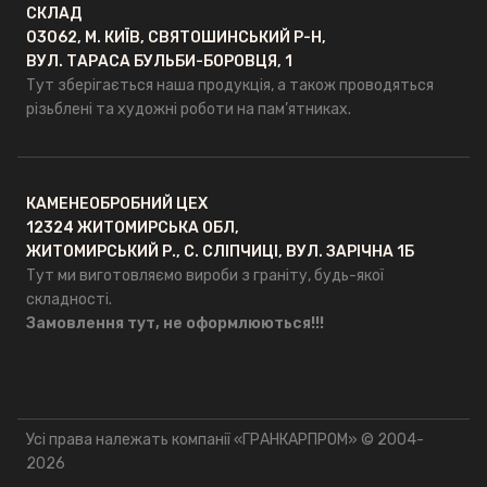
СКЛАД
03062, М. КИЇВ, СВЯТОШИНСЬКИЙ Р-Н,
ВУЛ. ТАРАСА БУЛЬБИ-БОРОВЦЯ, 1
Тут зберігається наша продукція, а також проводяться
різьблені та художні роботи на пам’ятниках.
КАМЕНЕОБРОБНИЙ ЦЕХ
12324 ЖИТОМИРСЬКА ОБЛ,
ЖИТОМИРСЬКИЙ Р., С. СЛІПЧИЦІ, ВУЛ. ЗАРІЧНА 1Б
Тут ми виготовляємо вироби з граніту, будь-якої
складності.
Замовлення тут, не оформлюються!!!
Усі права належать компанії «ГРАНКАРПРОМ» © 2004-
2026