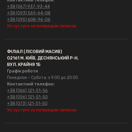
Контактний телефон:
+38 (067) 937-93-44
+38 (093) 569-64-08
+38 (095) 608-96-06
Усі зустрічі за попереднім записом
ФІЛІАЛ (ЛІСОВИЙ МАСИВ)
02161 М. КИЇВ, ДЕСНЯНСЬКИЙ Р-Н,
ВУЛ. КРАЙНЯ 1Б
Графік роботи
Понеділок – Субота: з 9:00 до 20:00
Контактний телефон:
+38 (066) 121-51-56
+38 (096) 121-51-50
+38 (073) 121-51-50
Усі зустрічі за попереднім записом