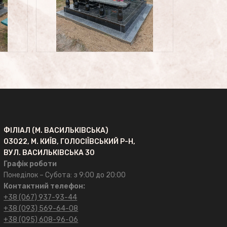
ФІЛІАЛ (М. ВАСИЛЬКІВСЬКА)
03022, М. КИЇВ, ГОЛОСІЇВСЬКИЙ Р-Н,
ВУЛ. ВАСИЛЬКІВСЬКА 30
Графік роботи
Понеділок – Субота: з 9:00 до 20:00
Контактний телефон:
+38 (067) 937-93-44
+38 (093) 569-64-08
+38 (095) 608-96-06