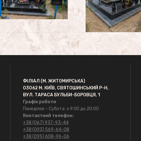
ФІЛІАЛ (М. ЖИТОМИРСЬКА)
03062 М. КИЇВ, СВЯТОШИНСЬКИЙ Р-Н,
ВУЛ. ТАРАСА БУЛЬБИ-БОРОВЦЯ, 1
Графік роботи
Понеділок – Субота: з 9:00 до 20:00
Контактний телефон:
+38 (067) 937-93-44
+38 (093) 569-64-08
+38 (095) 608-96-06