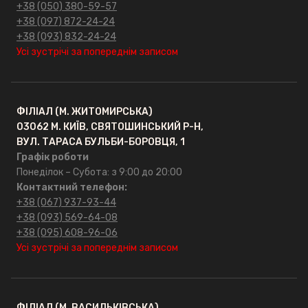
+38 (050) 380-59-57
+38 (097) 872-24-24
+38 (093) 832-24-24
Усі зустрічі за попереднім записом
ФІЛІАЛ (М. ЖИТОМИРСЬКА)
03062 М. КИЇВ, СВЯТОШИНСЬКИЙ Р-Н,
ВУЛ. ТАРАСА БУЛЬБИ-БОРОВЦЯ, 1
Графік роботи
Понеділок – Субота: з 9:00 до 20:00
Контактний телефон:
+38 (067) 937-93-44
+38 (093) 569-64-08
+38 (095) 608-96-06
Усі зустрічі за попереднім записом
ФІЛІАЛ (М. ВАСИЛЬКІВСЬКА)