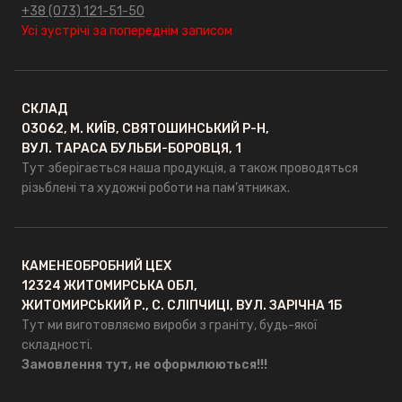
+38 (073) 121-51-50
Усі зустрічі за попереднім записом
СКЛАД
03062, М. КИЇВ, СВЯТОШИНСЬКИЙ Р-Н,
ВУЛ. ТАРАСА БУЛЬБИ-БОРОВЦЯ, 1
Тут зберігається наша продукція, а також проводяться
різьблені та художні роботи на пам’ятниках.
КАМЕНЕОБРОБНИЙ ЦЕХ
12324 ЖИТОМИРСЬКА ОБЛ,
ЖИТОМИРСЬКИЙ Р., С. СЛІПЧИЦІ, ВУЛ. ЗАРІЧНА 1Б
Тут ми виготовляємо вироби з граніту, будь-якої
складності.
Замовлення тут, не оформлюються!!!