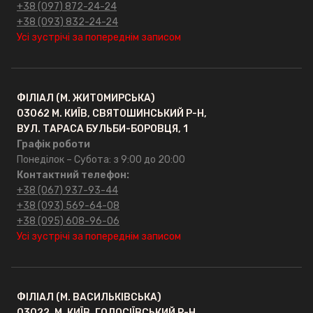
+38 (097) 872-24-24
+38 (093) 832-24-24
Усі зустрічі за попереднім записом
ФІЛІАЛ (М. ЖИТОМИРСЬКА)
03062 М. КИЇВ, СВЯТОШИНСЬКИЙ Р-Н,
ВУЛ. ТАРАСА БУЛЬБИ-БОРОВЦЯ, 1
Графік роботи
Понеділок – Субота: з 9:00 до 20:00
Контактний телефон:
+38 (067) 937-93-44
+38 (093) 569-64-08
+38 (095) 608-96-06
Усі зустрічі за попереднім записом
ФІЛІАЛ (М. ВАСИЛЬКІВСЬКА)
03022, М. КИЇВ, ГОЛОСІЇВСЬКИЙ Р-Н,