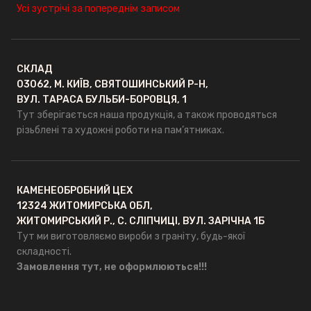
Усі зустрічі за попереднім записом
СКЛАД
03062, М. КИЇВ, СВЯТОШИНСЬКИЙ Р-Н,
ВУЛ. ТАРАСА БУЛЬБИ-БОРОВЦЯ, 1
Тут зберігається наша продукція, а також проводяться
різьблені та художні роботи на пам’ятниках.
КАМЕНЕОБРОБНИЙ ЦЕХ
12324 ЖИТОМИРСЬКА ОБЛ,
ЖИТОМИРСЬКИЙ Р., С. СЛІПЧИЦІ, ВУЛ. ЗАРІЧНА 1Б
Тут ми виготовляємо вироби з граніту, будь-якої
складності.
Замовлення тут, не оформлюються!!!