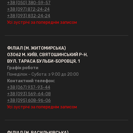
+38 (050) 380-59-57
+38 (097) 872-24-24
+38 (093) 832-24-24
Усі зустрічі за попереднім записом
ФІЛІАЛ (М. ЖИТОМИРСЬКА)
03062 М. КИЇВ, СВЯТОШИНСЬКИЙ Р-Н,
ВУЛ. ТАРАСА БУЛЬБИ-БОРОВЦЯ, 1
Графік роботи
Понеділок – Субота: з 9:00 до 20:00
Контактний телефон:
+38 (067) 937-93-44
+38 (093) 569-64-08
+38 (095) 608-96-06
Усі зустрічі за попереднім записом
ФІЛІАЛ (М. ВАСИЛЬКІВСЬКА)