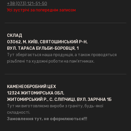
+38 (073) 121-51-50
Усі зустрічі за попереднім записом
СКЛАД
03062, М. КИЇВ, СВЯТОШИНСЬКИЙ Р-Н,
ВУЛ. ТАРАСА БУЛЬБИ-БОРОВЦЯ, 1
Тут зберігається наша продукція, а також проводяться
різьблені та художні роботи на пам’ятниках.
КАМЕНЕОБРОБНИЙ ЦЕХ
12324 ЖИТОМИРСЬКА ОБЛ,
ЖИТОМИРСЬКИЙ Р., С. СЛІПЧИЦІ, ВУЛ. ЗАРІЧНА 1Б
Тут ми виготовляємо вироби з граніту, будь-якої
складності.
Замовлення тут, не оформлюються!!!