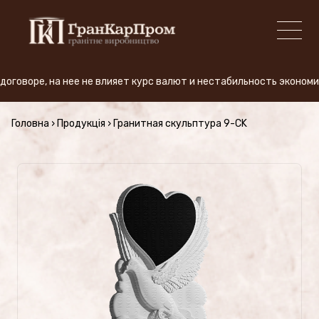
оре, на нее не влияет курс валют и нестабильность экономики. 
+380 (50) 380-59-57
Головна
›
Продукція
›
Гранитная скульптура 9-CK
ПРОИЗВОДСТВО
Виды гранита
АКЦИЯ
Продукция (Цены)