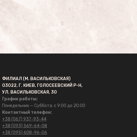
ФИЛИАЛ (М. ВАСИЛЬКОВСКАЯ)
03022, Г. КИЕВ, ГОЛОСЕЕВСКИЙ Р-Н,
УЛ. ВАСИЛЬКОВСКАЯ, 30
График работы:
Понедельник — Суббота: с 9:00 до 20:00
Контактный телефон:
+38 (067) 937-93-44
+38 (093) 569-64-08
+38 (095) 608-96-06