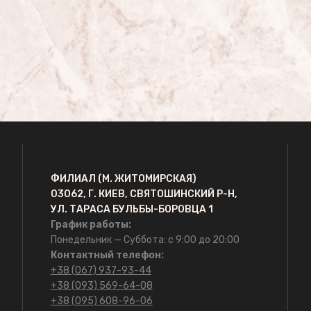
ФИЛИАЛ (М. ЖИТОМИРСКАЯ)
03062, Г. КИЕВ, СВЯТОШИНСКИЙ Р-Н,
УЛ. ТАРАСА БУЛЬБЫ-БОРОВЦА 1
График работы:
Понедельник — Суббота: с 9:00 до 20:00
Контактный телефон:
+38 (067) 937-93-44
+38 (093) 569-64-08
+38 (095) 608-96-06