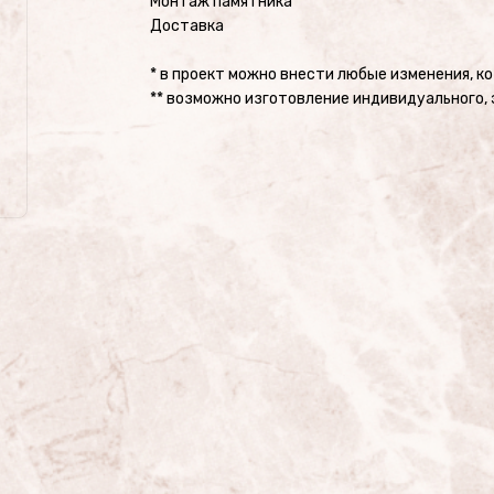
Монтаж памятника
Доставка
* в проект можно внести любые изменения, к
** возможно изготовление индивидуального, 