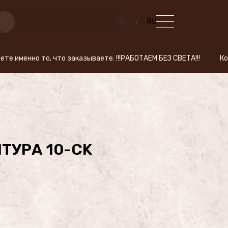
UA
RU
 что заказываете. !!!РАБОТАЕМ БЕЗ СВЕТА!!! Когда Вы делаете за
ТУРА 10-CK