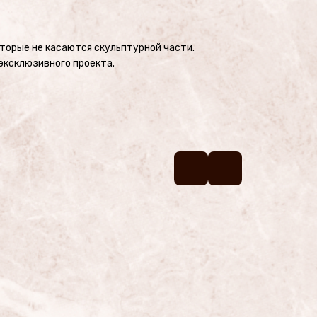
оторые не касаются скульптурной части.
эксклюзивного проекта.