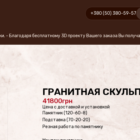
+380 (50) 380-59-57
 бесплатному 3D проекту Вашего заказа Вы получаете именно то,
ГРАНИТНАЯ СКУЛЬП
41800
Цена с доставкой и установкой
Памятник (120-60-8)
Подставка (70-20-20)
Резная работа по памятнику