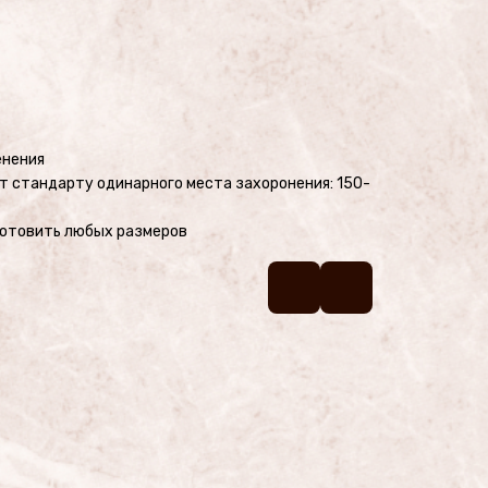
енения
т стандарту одинарного места захоронения: 150-
зготовить любых размеров