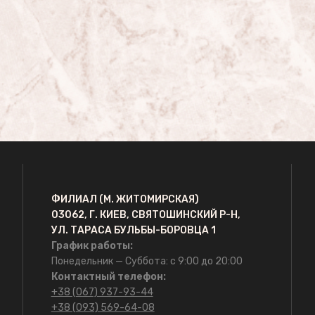
ФИЛИАЛ (М. ЖИТОМИРСКАЯ)
03062, Г. КИЕВ, СВЯТОШИНСКИЙ Р-Н,
УЛ. ТАРАСА БУЛЬБЫ-БОРОВЦА 1
График работы:
Понедельник — Суббота: с 9:00 до 20:00
Контактный телефон:
+38 (067) 937-93-44
+38 (093) 569-64-08