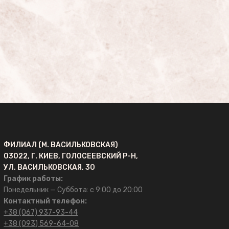
ФИЛИАЛ (М. ВАСИЛЬКОВСКАЯ)
03022, Г. КИЕВ, ГОЛОСЕЕВСКИЙ Р-Н,
УЛ. ВАСИЛЬКОВСКАЯ, 30
График работы:
Понедельник — Суббота: с 9:00 до 20:00
Контактный телефон:
+38 (067) 937-93-44
+38 (093) 569-64-08