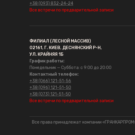
+38 (093) 832-24-24
оформление памятников
Все встречи по предварительной записи
Сусальное золото для
памятников
ФИЛИАЛ (ЛЕСНОЙ МАССИВ)
02161, Г. КИЕВ, ДЕСНЯНСКИЙ Р-Н,
УЛ. КРАЙНЯЯ 1Б
ГРАНКАРПРОМ
График работы:
Понедельник — Суббота: с 9:00 до 20:00
Главная
Контактный телефон:
+38 (066) 121-51-56
+38 (096) 121-51-50
О компании
+38 (073) 121-51-50
Все встречи по предварительной записи
Отзывы
FAQ
Все права принадлежат компании «ГРАНКАРПРОМ