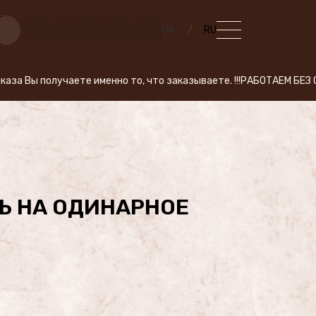
UA
RU
аете именно то, что заказываете. !!!РАБОТАЕМ БЕЗ СВЕТА!!! Ког
Ь НА ОДИНАРНОЕ