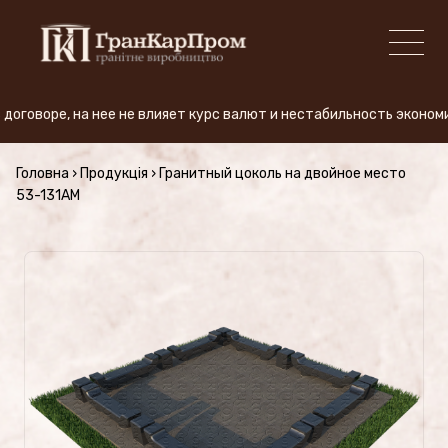
оре, на нее не влияет курс валют и нестабильность экономики. -
+380 (50) 380-59-57
Головна
›
Продукція
›
Гранитный цоколь на двойное место
53-131AM
ПРОИЗВОДСТВО
Виды гранита
АКЦИЯ
Продукция (Цены)